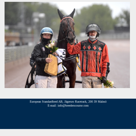
European Standardbred AB, Jägersro Racetrack, 200 39 Malmö
E-mail: info@breederscourse.com