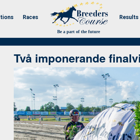
tions
Races
Results
Be a part of the future
Två imponerande finalv