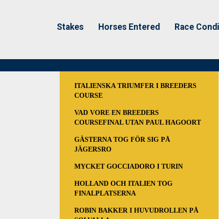
Stakes
Horses Entered
Race Condi
ITALIENSKA TRIUMFER I BREEDERS
COURSE
VAD VORE EN BREEDERS
COURSEFINAL UTAN PAUL HAGOORT
GÄSTERNA TOG FÖR SIG PÅ
JÄGERSRO
MYCKET GOCCIADORO I TURIN
HOLLAND OCH ITALIEN TOG
FINALPLATSERNA
ROBIN BAKKER I HUVUDROLLEN PÅ