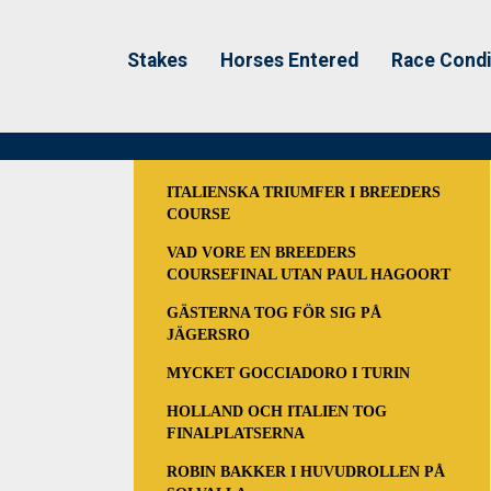
Stakes
Horses Entered
Race Condi
ITALIENSKA TRIUMFER I BREEDERS
COURSE
VAD VORE EN BREEDERS
COURSEFINAL UTAN PAUL HAGOORT
GÄSTERNA TOG FÖR SIG PÅ
JÄGERSRO
MYCKET GOCCIADORO I TURIN
HOLLAND OCH ITALIEN TOG
FINALPLATSERNA
ROBIN BAKKER I HUVUDROLLEN PÅ