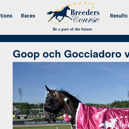
tions
Races
Results
Be a part of the future
Goop och Gocciadoro v