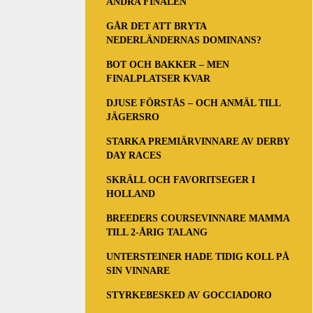
ANDRA FINALEN
GÅR DET ATT BRYTA
NEDERLÄNDERNAS DOMINANS?
BOT OCH BAKKER – MEN
FINALPLATSER KVAR
DJUSE FÖRSTÅS – OCH ANMÄL TILL
JÄGERSRO
STARKA PREMIÄRVINNARE AV DERBY
DAY RACES
SKRÄLL OCH FAVORITSEGER I
HOLLAND
BREEDERS COURSEVINNARE MAMMA
TILL 2-ÅRIG TALANG
UNTERSTEINER HADE TIDIG KOLL PÅ
SIN VINNARE
STYRKEBESKED AV GOCCIADORO