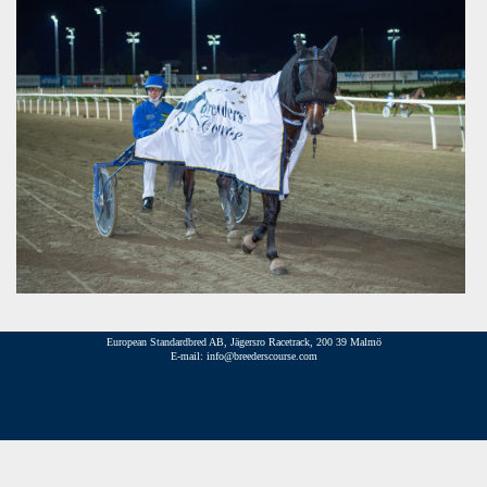
European Standardbred AB, Jägersro Racetrack, 200 39 Malmö
E-mail: info@breederscourse.com