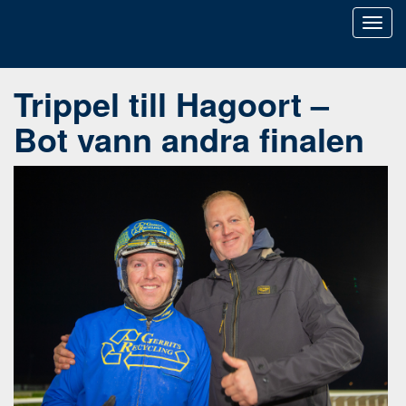
Toggl
naviga
Trippel till Hagoort –
Bot vann andra finalen