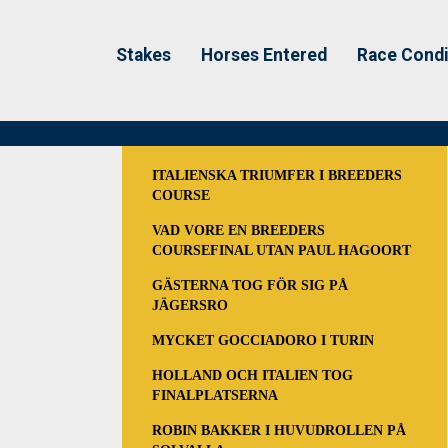
Stakes
Horses Entered
Race Condi
ITALIENSKA TRIUMFER I BREEDERS
COURSE
VAD VORE EN BREEDERS
COURSEFINAL UTAN PAUL HAGOORT
GÄSTERNA TOG FÖR SIG PÅ
JÄGERSRO
MYCKET GOCCIADORO I TURIN
HOLLAND OCH ITALIEN TOG
FINALPLATSERNA
ROBIN BAKKER I HUVUDROLLEN PÅ