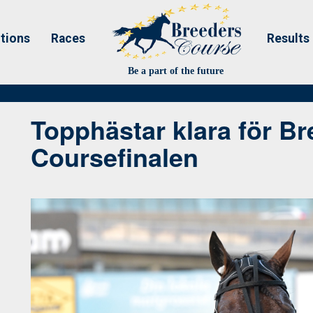
tions
Races
Results
Be a part of the future
Topphästar klara för B
Coursefinalen