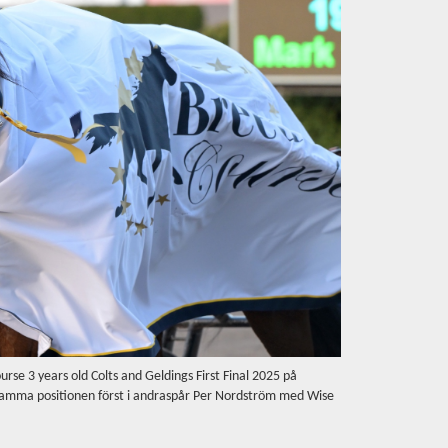
urse 3 years old Colts and Geldings First Final 2025 på
cksamma positionen först i andraspår Per Nordström med Wise