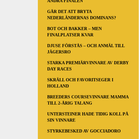
ANDRA FINALEN
GÅR DET ATT BRYTA
NEDERLÄNDERNAS DOMINANS?
BOT OCH BAKKER – MEN
FINALPLATSER KVAR
DJUSE FÖRSTÅS – OCH ANMÄL TILL
JÄGERSRO
STARKA PREMIÄRVINNARE AV DERBY
DAY RACES
SKRÄLL OCH FAVORITSEGER I
HOLLAND
BREEDERS COURSEVINNARE MAMMA
TILL 2-ÅRIG TALANG
UNTERSTEINER HADE TIDIG KOLL PÅ
SIN VINNARE
STYRKEBESKED AV GOCCIADORO