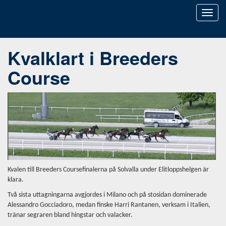
Toggl
naviga
Kvalklart i Breeders
Course
Kvalen till Breeders Coursefinalerna på Solvalla under Elitloppshelgen är
klara.
Två sista uttagningarna avgjordes i Milano och på stosidan dominerade
Alessandro Gocciadoro, medan finske Harri Rantanen, verksam i Italien,
tränar segraren bland hingstar och valacker.